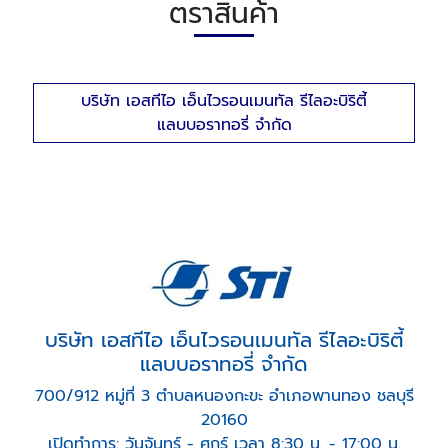
ตราสินค้า
บริษัท เอสทีไอ เอ็นไวรอนเมนทัล รีไลอะบิริตี้
แลบบอราทอรี่ จำกัด
บริษัท เอสทีไอ เอ็นไวรอนเมนทัล รีไลอะบิริตี้
แลบบอราทอรี่ จำกัด
700/912 หมู่ที่ 3 ตำบลหนองกะขะ อำเภอพานทอง ชลบุรี
20160
เปิดทำการ: วันจันทร์ - ศุกร์ เวลา 8:30 น. - 17:00 น.