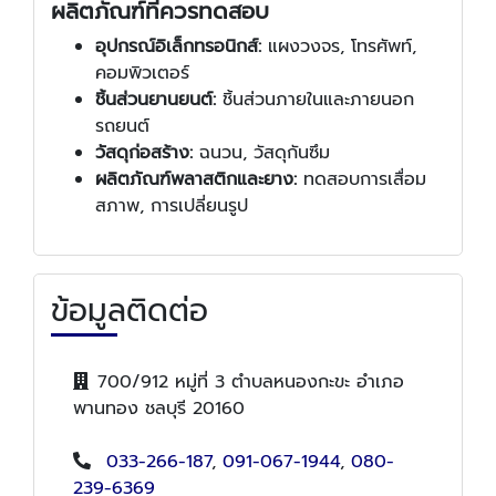
ผลิตภัณฑ์ที่ควรทดสอบ
อุปกรณ์อิเล็กทรอนิกส์:
แผงวงจร, โทรศัพท์,
คอมพิวเตอร์
ชิ้นส่วนยานยนต์:
ชิ้นส่วนภายในและภายนอก
รถยนต์
วัสดุก่อสร้าง:
ฉนวน, วัสดุกันซึม
ผลิตภัณฑ์พลาสติกและยาง:
ทดสอบการเสื่อม
สภาพ, การเปลี่ยนรูป
ข้อมูลติดต่อ
700/912 หมู่ที่ 3 ตำบลหนองกะขะ อำเภอ
พานทอง ชลบุรี 20160
033-266-187
,
091-067-1944
,
080-
239-6369