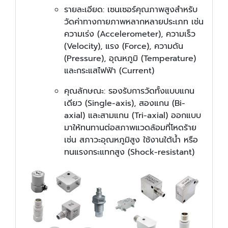
รายละเอียด: เซนเซอร์คุณภาพสูงสำหรับ
วัดค่าทางกายภาพหลากหลายประเภท เช่น
ความเร่ง (Accelerometer), ความเร็ว
(Velocity), แรง (Force), ความดัน
(Pressure), อุณหภูมิ (Temperature)
และกระแสไฟฟ้า (Current)
คุณลักษณะ: รองรับการวัดทั้งแบบแกน
เดียว (Single-axis), สองแกน (Bi-
axial) และสามแกน (Tri-axial) ออกแบบ
มาให้ทนทานต่อสภาพแวดล้อมที่โหดร้าย
เช่น สภาวะอุณหภูมิสูง ใช้งานใต้น้ำ หรือ
ทนแรงกระแทกสูง (Shock-resistant)