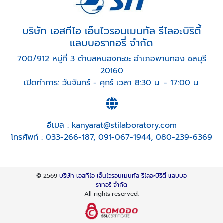
บริษัท เอสทีไอ เอ็นไวรอนเมนทัล รีไลอะบิริตี้
แลบบอราทอรี่ จำกัด
700/912 หมู่ที่ 3 ตำบลหนองกะขะ อำเภอพานทอง ชลบุรี
20160
เปิดทำการ: วันจันทร์ - ศุกร์ เวลา 8:30 น. - 17:00 น.
อีเมล :
kanyarat@stilaboratory.com
โทรศัพท์ :
033-266-187
,
091-067-1944
,
080-239-6369
© 2569
บริษัท เอสทีไอ เอ็นไวรอนเมนทัล รีไลอะบิริตี้ แลบบอ
ราทอรี่ จำกัด
All rights reserved.