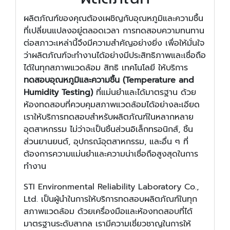
ผลิตภัณฑ์ของคุณต้องเผชิญกับอุณหภูมิและความชื้น
ที่เปลี่ยนแปลงอยู่ตลอดเวลา การทดสอบความทนทาน
ต่อสภาวะเหล่านี้จึงมีความสำคัญอย่างยิ่ง เพื่อให้มั่นใจ
ว่าผลิตภัณฑ์จะทำงานได้อย่างมีประสิทธิภาพและเชื่อถือ
ได้ในทุกสภาพแวดล้อม สิทธิ เทคโนโลยี ให้บริการ
ทดสอบอุณหภูมิและความชื้น (Temperature and
Humidity Testing)
ที่แม่นยำและได้มาตรฐาน ด้วย
ห้องทดสอบที่ควบคุมสภาพแวดล้อมได้อย่างละเอียด
เราให้บริการทดสอบสำหรับผลิตภัณฑ์ในหลากหลาย
อุตสาหกรรม ไม่ว่าจะเป็นชิ้นส่วนอิเล็กทรอนิกส์, ชิ้น
ส่วนยานยนต์, อุปกรณ์อุตสาหกรรม, และอื่น ๆ ที่
ต้องการความแม่นยำและความน่าเชื่อถือสูงสุดในการ
ทำงาน
STI Environmental Reliability Laboratory Co.,
Ltd. เป็นผู้นำในการให้บริการทดสอบผลิตภัณฑ์ในทุก
สภาพแวดล้อม ด้วยเครื่องมือและห้องทดสอบที่ได้
มาตรฐานระดับสากล เรามีความเชี่ยวชาญในการให้