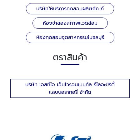
บริษัทให้บริการทดสอบผลิตภัณฑ์
ห้องจำลองสภาพแวดล้อม
ห้องทดสอบอุตสาหกรรมในชลบุรี
ตราสินค้า
บริษัท เอสทีไอ เอ็นไวรอนเมนทัล รีไลอะบิริตี้
แลบบอราทอรี่ จำกัด